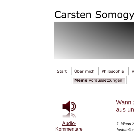
Wann z
aus un
Audio-
1. Wenn S
Kommentare
feststelle