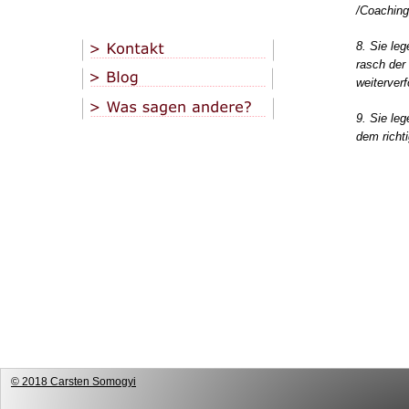
/Coaching
8. Sie le
rasch der
weiterverf
9. Sie le
dem richt
© 2018 Carsten Somogyi